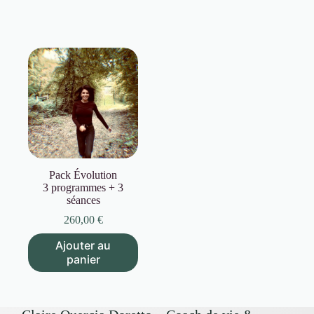
Pack Évolution
3 programmes + 3
séances
260,00
€
Ajouter au
panier