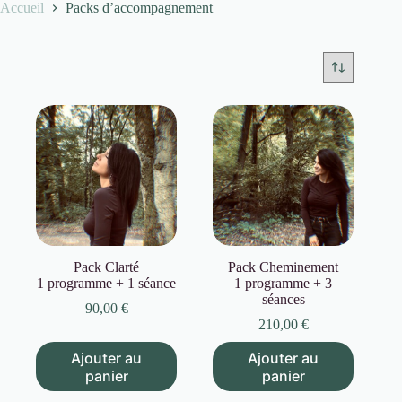
Accueil
Packs d’accompagnement
Pack Clarté
Pack Cheminement
1 programme + 1 séance
1 programme + 3
séances
90,00
€
210,00
€
Ajouter au
Ajouter au
panier
panier