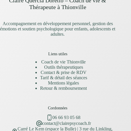
Claire Quercia Doretto – Coach de vie &
Thérapeute à Thionville
Accompagnement en développement personnel, gestion des
émotions et soutien psychologique pour enfants, adolescents et
adultes.
Liens utiles
Coach de vie Thionville
Outils thérapeutiques
Contact & prise de RDV
Tarif & détail des séances
Mentions légales
Retour & remboursement
Cordonnées
06 66 93 05 68
contact@clairepsycoach.fr
Carré Le Kem (espace la Bulle) | 3 rue du Linkling,