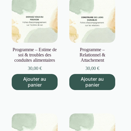
Programme – Estime de
Programme –
soi & troubles des
Relationnel &
conduites alimentaires
Attachement
30,00
€
30,00
€
Ajouter au
Ajouter au
panier
panier