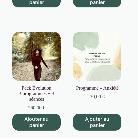
panier
panier
Pack Évolution
Programme – Anxiété
3 programmes + 3
30,00
€
séances
260,00
€
Ajouter au
Ajouter au
panier
panier