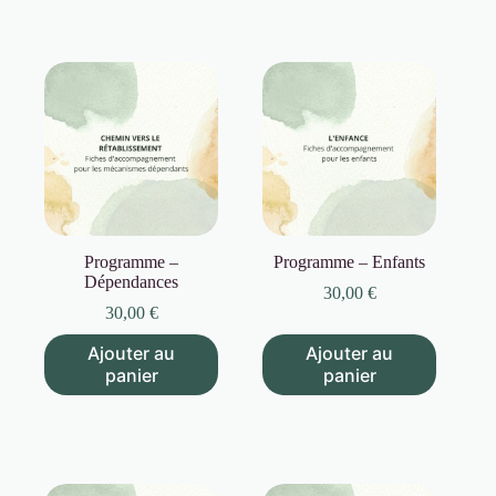
Programme –
Programme – Enfants
Dépendances
30,00
€
30,00
€
Ajouter au
Ajouter au
panier
panier