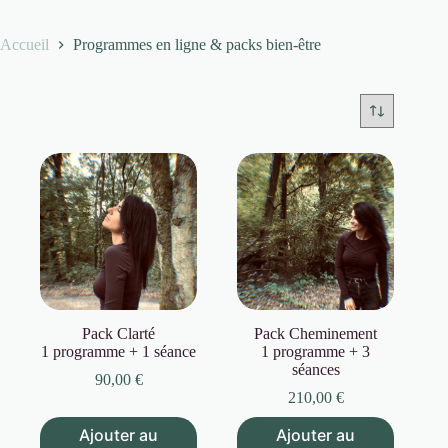
Accueil
Programmes en ligne & packs bien-être
Pack Clarté
Pack Cheminement
1 programme + 1 séance
1 programme + 3
séances
90,00
€
210,00
€
Ajouter au
Ajouter au