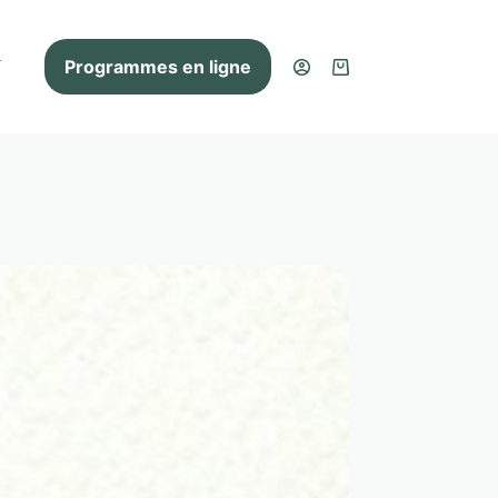
Programmes en ligne
V
Panier
d’achat