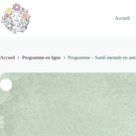
Passer
au
contenu
Accueil
Accueil
Programme en ligne
Programme – Santé mentale en aut