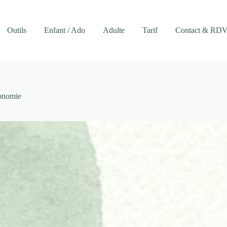
Outils
Enfant / Ado
Adulte
Tarif
Contact & RD
onomie