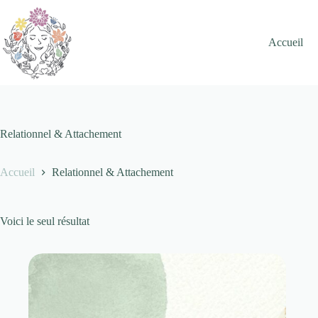
Passer
au
contenu
Accueil
Relationnel & Attachement
Accueil
Relationnel & Attachement
Voici le seul résultat