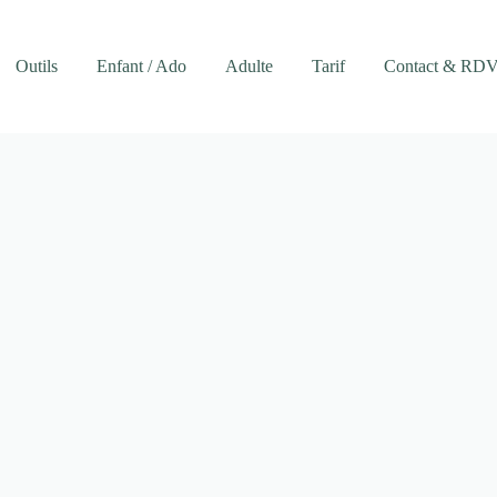
Outils
Enfant / Ado
Adulte
Tarif
Contact & RD