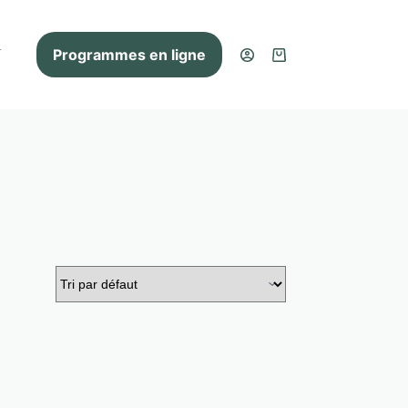
Programmes en ligne
V
Panier
d’achat